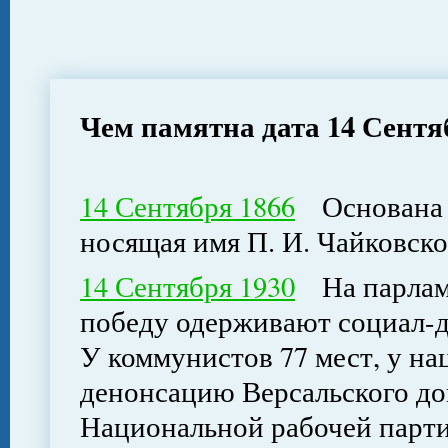
Чем памятна дата 14 Сентя
14 Сентября 1866
Основана М
носящая имя П. И. Чайковско
14 Сентября 1930
На парламе
победу одерживают социал-д
У коммунистов 77 мест, у н
денонсацию Версальского дого
Национальной рабочей партии