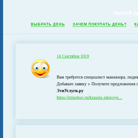
Любой д
ВЫБРАТЬ ДЕНЬ
ЗАЧЕМ ПОКУПАТЬ ДЕНЬ?
К
14 Сентября 1019
Вам требуется специалист маникюра, педи
Добавьте заявку > Получите предложения 
ЭтиУслуги.ру
https://etiuslugi.ru/krasota-zdorovje...