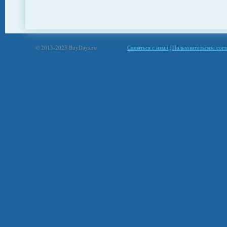
© 2013-2023 BuyDays.ru
Связаться с нами
|
Пользовательское сог