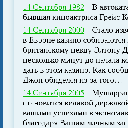
14 Сентября 1982
В автоката
бывшая киноактриса Грейс К
14 Сентября 2000
Стало изве
в Европе казино собираются 
британскому певцу Элтону Д
несколько минут до начала к
дать в этом казино. Как соо
Джон обиделся из-за того…
14 Сентября 2005
Мушарраф: 
становится великой державо
вашими успехами в экономик
благодаря Вашим личным зас