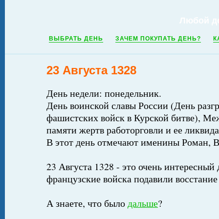
Любой д
ВЫБРАТЬ ДЕНЬ
ЗАЧЕМ ПОКУПАТЬ ДЕНЬ?
К
23 Августа 1328
День недели: понедельник.
День воинской славы России (День разг
фашистских войск в Курской битве), М
памяти жертв работорговли и ее ликвид
В этот день отмечают именины Роман, 
23 Августа 1328 - это очень интересный 
французские войска подавили восстание
А знаете, что было
дальше
?