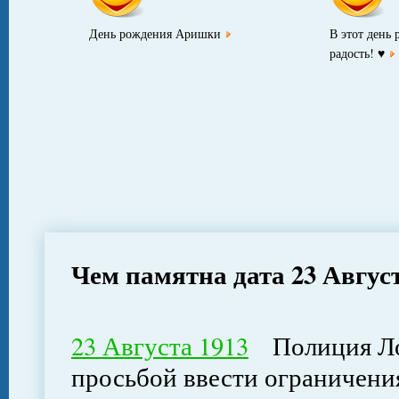
День рождения Аришки
В этот день
радость! ♥
Чем памятна дата 23 Авгус
23 Августа 1913
Полиция Лон
просьбой ввести ограничения