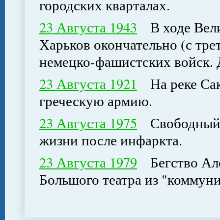
городских кварталах.
23 Августа 1943
В ходе Вели
Харьков окончательно (с тре
немецко-фашистских войск. 
23 Августа 1921
На реке Сак
греческую армию.
23 Августа 1975
Свободный ги
жизни после инфаркта.
23 Августа 1979
Бегство Алек
Большого театра из "коммуни