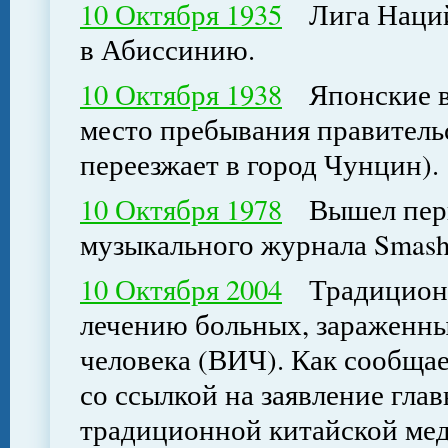
10 Октября 1935
Лига Наций 
в Абиссинию.
10 Октября 1938
Японские во
место пребывания правитель
переезжает в город Чунцин).
10 Октября 1978
Вышел перв
музыкального журнала Smash 
10 Октября 2004
Традиционна
лечению больных, зараженн
человека (ВИЧ). Как сообщае
со ссылкой на заявление гла
традиционной китайской мед