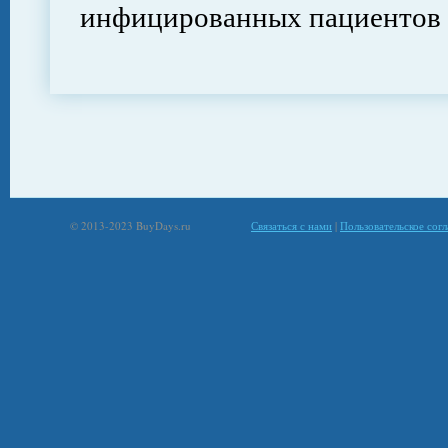
инфицированных пациенто
© 2013-2023 BuyDays.ru
Связаться с нами
|
Пользовательское сог