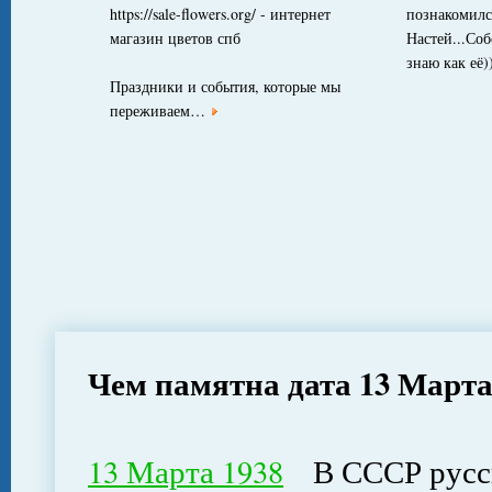
https://sale-flowers.org/ - интернет
познакомилс
магазин цветов спб
Настей...Соб
знаю как её)
Праздники и события, которые мы
переживаем…
Чем памятна дата 13 Март
13 Марта 1938
В СССР русски