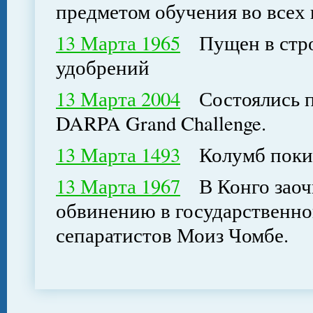
предметом обучения во всех 
13 Марта 1965
Пущен в строй
удобрений
13 Марта 2004
Состоялись п
DARPA Grand Challenge.
13 Марта 1493
Колумб покин
13 Марта 1967
В Конго заочн
обвинению в государственн
сепаратистов Моиз Чомбе.