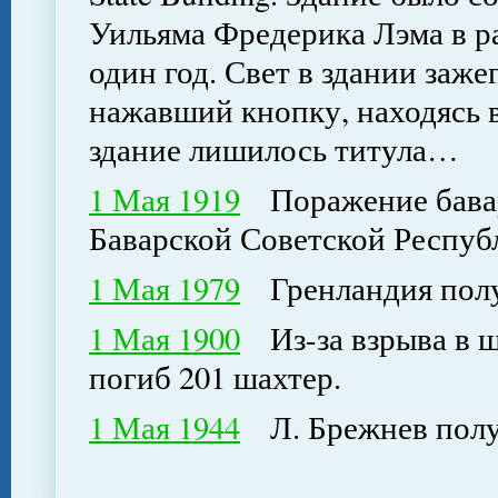
Уильяма Фредерика Лэма в ра
один год. Свет в здании заже
нажавший кнопку, находясь 
здание лишилось титула…
1 Мая 1919
Поражение бавар
Баварской Советской Респу
1 Мая 1979
Гренландия получ
1 Мая 1900
Из-за взрыва в 
погиб 201 шахтер.
1 Мая 1944
Л. Брежнев получ