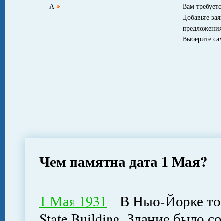
А
Вам требуетс
Добавьте за
предложения
Выберите с
Чем памятна дата 1 Мая?
1 Мая 1931
В Нью-Йорке тор
State Building. Здание было 