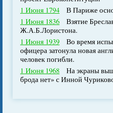
1 Июня 1794
В Париже основ
1 Июня 1836
Взятие Бреслав
Ж.А.Б.Лористона.
1 Июня 1939
Во время испыт
офицера затонула новая англ
человек погибли.
1 Июня 1968
На экраны выше
брода нет» с Инной Чуриково