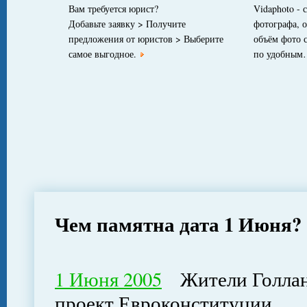
Вам требуется юрист?
Vidaphoto - 
Добавьте заявку > Получите
фотографа, 
предложения от юристов > Выберите
объём фото 
самое выгодное.
по удобны
Чем памятна дата 1 Июня?
1 Июня 2005
Жители Голланд
проект Евроконституции