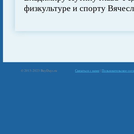
физкультуре и спорту Вячесл
© 2013-2023 BuyDays.ru
Связаться с нами
|
Пользовательское сог