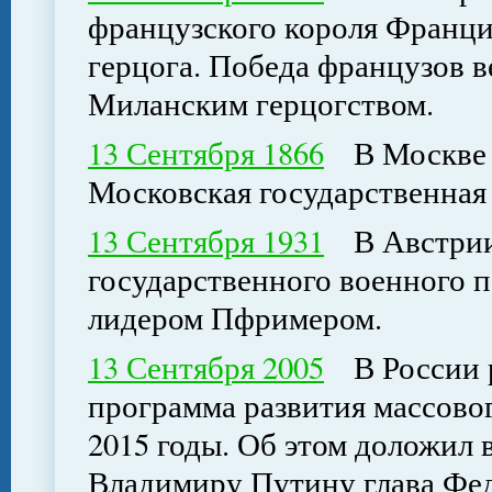
французского короля Франци
герцога. Победа французов в
Миланским герцогством.
13 Сентября 1866
В Москве о
Московская государственная 
13 Сентября 1931
В Австрии 
государственного военного п
лидером Пфримером.
13 Сентября 2005
В России р
программа развития массовог
2015 годы. Об этом доложил 
Владимиру Путину глава Фед