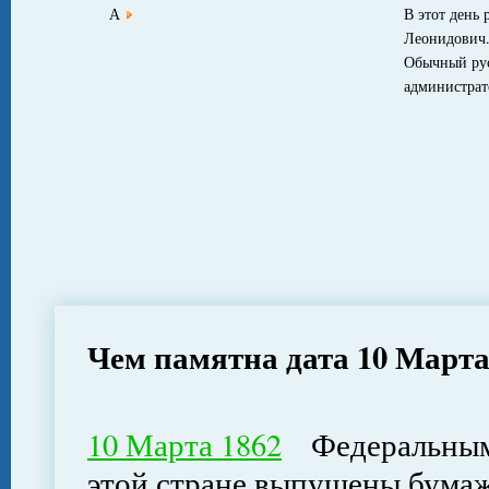
А
В этот день
Леонидович
Обычный ру
администрат
Чем памятна дата 10 Март
10 Марта 1862
Федеральным 
этой стране выпущены бума