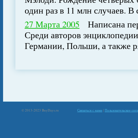
один раз в 11 млн случаев. 
27 Марта 2005
Написана перв
Среди авторов энциклопедии 
Германии, Польши, а также р
© 2013-2023 BuyDays.ru
Связаться с нами
|
Пользовательское сог