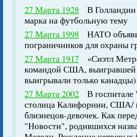
27 Марта 1928
В Голландии в
марка на футбольную тему
27 Марта 1998
НАТО объявила
пограничников для охраны г
27 Марта 1917
«Сиэтл Метроп
командой США, выигравшей К
выигрывали только канадцы)
27 Марта 2002
В госпитале "
столица Калифорнии, США/ в
близнецов-девочек. Как пер
"Новости", родившихся назва
Мэлоди. Рождение четверых 