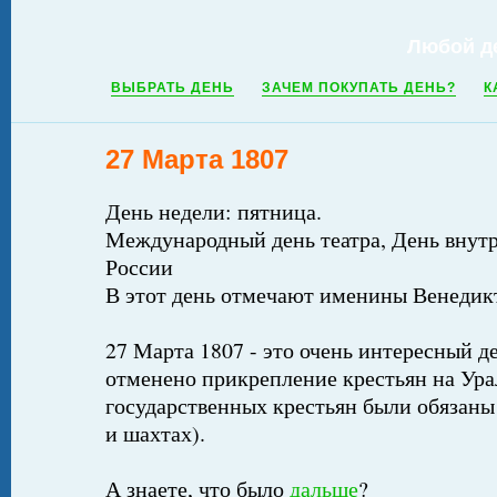
Любой д
ВЫБРАТЬ ДЕНЬ
ЗАЧЕМ ПОКУПАТЬ ДЕНЬ?
К
27 Марта 1807
День недели: пятница.
Международный день театра, День вну
России
В этот день отмечают именины Венедикт
27 Марта 1807 - это очень интересный де
отменено прикрепление крестьян на Ура
государственных крестьян были обязаны 
и шахтах).
А знаете, что было
дальше
?