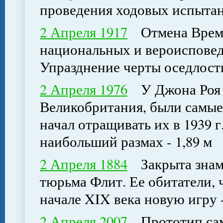
проведения ходовых испыта
2 Апреля 1917
Отмена Време
национальных и вероисповед
Упразднение черты оседлост
2 Апреля 1976
У Джона Роя из
Великобритания, были самые
начал отращивать их в 1939 г
наибольший размах - 1,89 м
2 Апреля 1884
Закрыта знаме
тюрьма Флит. Ее обитатели, 
начале XIX века новую игру 
2 Апреля 2007
Прототип само