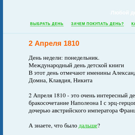
Любой д
ВЫБРАТЬ ДЕНЬ
ЗАЧЕМ ПОКУПАТЬ ДЕНЬ?
К
2 Апреля 1810
День недели: понедельник.
Международный день детской книги
В этот день отмечают именины Александ
Домна, Клавдия, Никита
2 Апреля 1810 - это очень интересный де
бракосочетание Наполеона I с эрц-герц
дочерью австрийского императора Франц
А знаете, что было
дальше
?