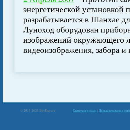
энергетической установкой п
разрабатывается в Шанхае дл
Луноход оборудован прибор
изображений окружающего л
видеоизображения, забора и
© 2013-2023 BuyDays.ru
Связаться с нами
|
Пользовательское сог