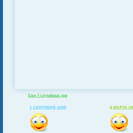
Еще 3 случайных дня
1 СЕНТЯБРЯ 1998
8 МАРТА 2