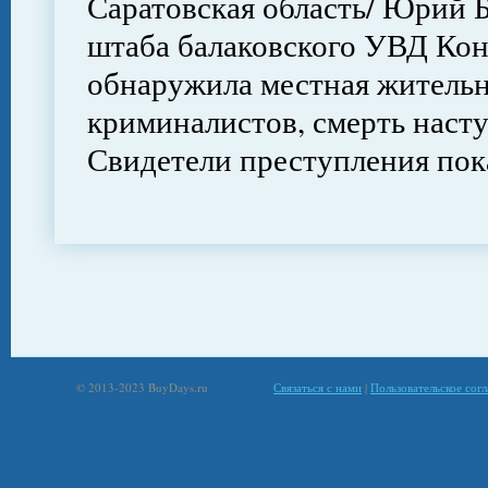
Саратовская область/ Юрий 
штаба балаковского УВД Кон
обнаружила местная жительн
криминалистов, смерть наступ
Свидетели преступления пок
© 2013-2023 BuyDays.ru
Связаться с нами
|
Пользовательское сог