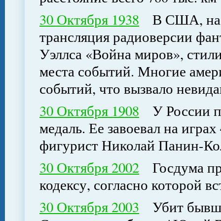
30 Октября 1938
В США, на р
трансляция радиоверсии фан
Уэллса «Война миров», стил
места событий. Многие амер
событий, что вызвало невид
30 Октября 1908
У России по
медаль. Ее завоевал на игра
фигурист Николай Панин-Ко
30 Октября 2002
Госдума при
кодексу, согласно которой вс
30 Октября 2003
Убит бывший