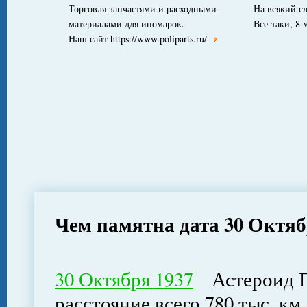
Торговля запчастями и расходными
На всякий сл
материалами для иномарок.
Все-таки, 8 
Наш сайт https://www.poliparts.ru/
Чем памятна дата 30 Октя
30 Октября 1937
Астероид Ге
расстояние всего 780 тыс. км