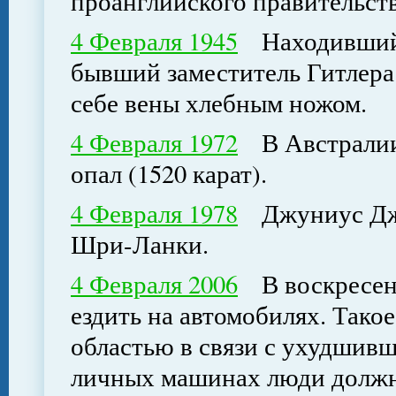
проанглийского правительст
4 Февраля 1945
Находившийся
бывший заместитель Гитлера
себе вены хлебным ножом.
4 Февраля 1972
В Австралии 
опал (1520 карат).
4 Февраля 1978
Джуниус Джа
Шри-Ланки.
4 Февраля 2006
В воскресень
ездить на автомобилях. Тако
областью в связи с ухудшив
личных машинах люди должны 