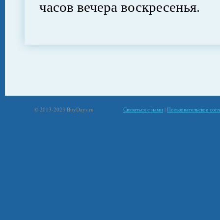
часов вечера воскресенья.
© 2013-2023 BuyDays.ru
Связаться с нами
|
Пользовательское сог