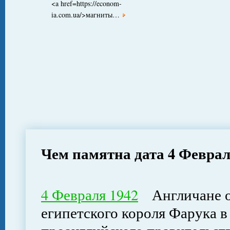
<a href=https://econom-
ia.com.ua/>магниты…
Чем памятна дата 4 Февра
4 Февраля 1942
Англичане о
египетского короля Фарука в