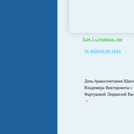
Еще 3 случайных дня
28 ФЕВРАЛЯ 1986
День бракосочетания Шап
Владимира Викторовича с
Фартуковой Людмилой Вас