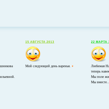
15 АВГУСТА 2013
22 МАРТА 
ошникова
Мой следующий день варенья.
Любимая Нас
теперь наве
ильевной.
Мы поле жи
Мы вместе