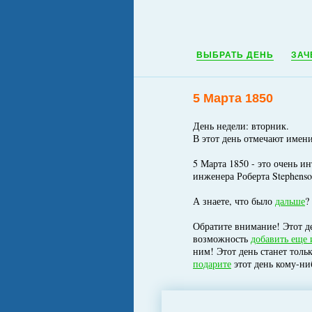
ВЫБРАТЬ ДЕНЬ
ЗАЧ
5 Марта 1850
День недели: вторник.
В этот день отмечают имен
5 Марта 1850 - это очень и
инженера Роберта Stephenso
А знаете, что было
дальше
?
Обратите внимание! Этот де
возможность
добавить еще 
ним! Этот день станет толь
подарите
этот день кому-ни