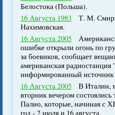
Белостока (Польша).
16 Августа 1983
Т. М. Смирн
Нахимовская.
16 Августа 2005
Американски
ошибке открыли огонь по гру
за боевиков, сообщает вещаю
американская радиостанция "
информированный источник
16 Августа 2005
В Италии, в 
вторник вечером состоялись
Палио, которые, начиная с ХI
год - 2 июля и 16 августа.