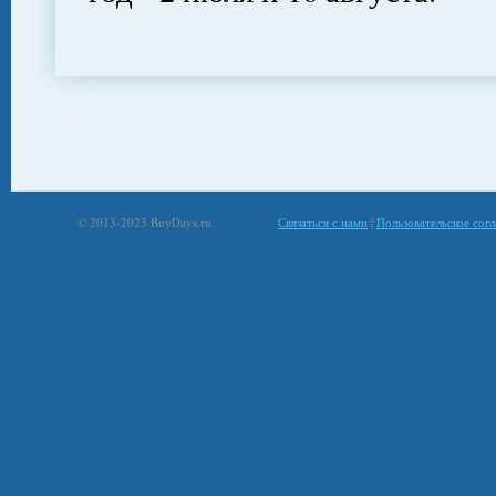
© 2013-2023 BuyDays.ru
Связаться с нами
|
Пользовательское сог