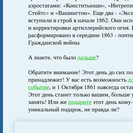
аэростатами: «Конститьюшн», «Интреп
Стейтс» и «Вашингтон». Еще два - «Экс
вступили в строй в начале 1862. Они исп
и корректировки артиллерийского огня.
расформировано в середине 1863 - почти 
Гражданской войны.
А знаете, что было
дальше
?
Обратите внимание! Этот день до сих по
принадлежит! У вас есть возможность
д
событие
, и 1 Октября 1861 навсегда оста
Этот день станет только вашим, больше 
занять! Или же
подарите
этот день кому-
уникальный подарок, не правда ли?