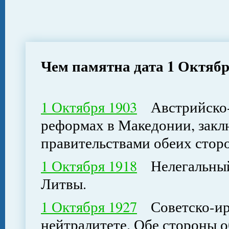
Чем памятна дата 1 Октяб
1 Октября 1903
Австрийско-р
реформах в Македонии, зак
правительствами обеих стор
1 Октября 1918
Нелегальный 
Литвы.
1 Октября 1927
Советско-ира
нейтралитете. Обе стороны о