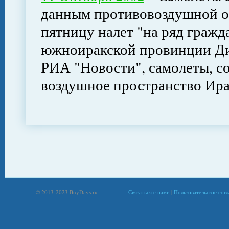
данным противовоздушной о
пятницу налет "на ряд гражд
южноиракской провинции Ди
РИА "Новости", самолеты, со
воздушное пространство Ир
© 2013-2023 BuyDays.ru
Связаться с нами
|
Пользовательское сог