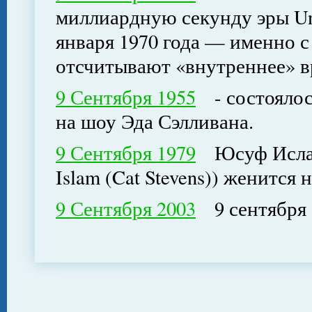
миллиардную секунду эры Uni
января 1970 года — именно с
отсчитывают «внутреннее» в
9 Сентября 1955
- состоялос
на шоу Эда Сэлливана.
9 Сентября 1979
Юсуф Ислам 
Islam (Cat Stevens)) женится 
9 Сентября 2003
9 сентября 