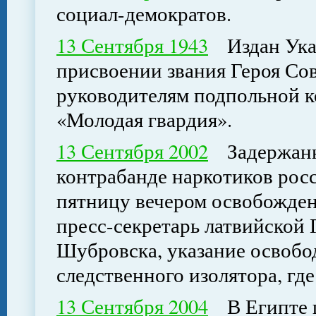
социал-демократов.
13 Сентября 1943
Издан Ука
присвоении звания Героя Со
руководителям подпольной к
«Молодая гвардия».
13 Сентября 2002
Задержанны
контрабанде наркотиков рос
пятницу вечером освобожде
пресс-секретарь латвийской
Шубровска, указание освобо
следственного изолятора, гд
13 Сентября 2004
В Египте ш