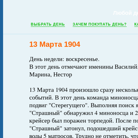
Любой д
ВЫБРАТЬ ДЕНЬ
ЗАЧЕМ ПОКУПАТЬ ДЕНЬ?
К
13 Марта 1904
День недели: воскресенье.
В этот день отмечают именины Василий
Марина, Нестор
13 Марта 1904 произошло сразу несколь
событий. В этот день команда минонос
подвиг "Стерегущего". Выполняя поиск 
"Страшный" обнаружил 4 миноносца и 2
крейсер был поражен торпедой. После п
"Страшный" затонул, подошедший крейсе
воды 5 матросов. Трудно не отметить, чт