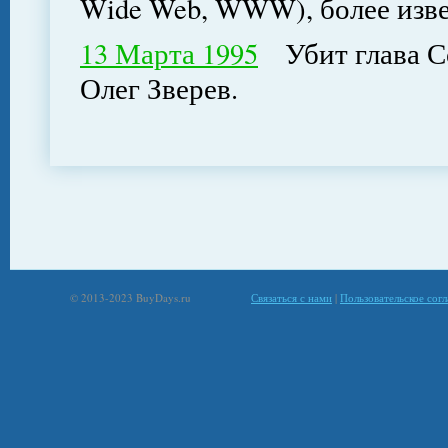
Wide Web, WWW), более изве
13 Марта 1995
Убит глава С
Олег Зверев.
© 2013-2023 BuyDays.ru
Связаться с нами
|
Пользовательское сог