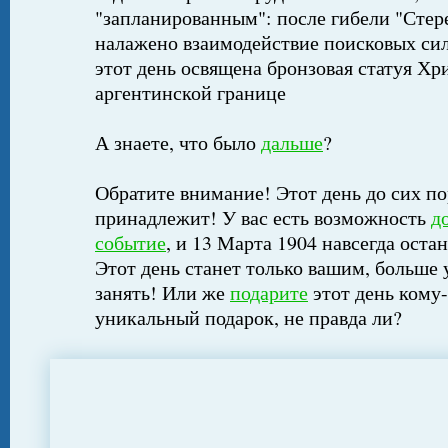
"запланированным": после гибели "Стер
налажено взаимодействие поисковых сил
этот день освящена бронзовая статуя Хр
аргентинской границе
А знаете, что было
дальше
?
Обратите внимание! Этот день до сих по
принадлежит! У вас есть возможность
д
событие
, и 13 Марта 1904 навсегда оста
Этот день станет только вашим, больше 
занять! Или же
подарите
этот день кому-
уникальный подарок, не правда ли?