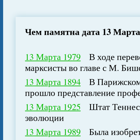
Чем памятна дата 13 Март
13 Марта 1979
В ходе перево
марксисты во главе с М. Биш
13 Марта 1894
В Парижском 
прошло представление профе
13 Марта 1925
Штат Теннесс
эволюции
13 Марта 1989
Была изобрете