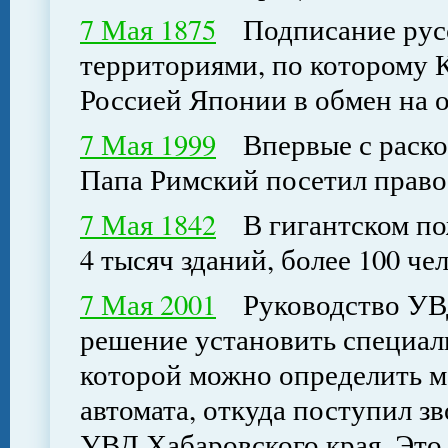
7 Мая 1875
Подписание русск
территориями, по которому 
Россией Японии в обмен на 
7 Мая 1999
Впервые с раскол
Папа Римский посетил прав
7 Мая 1842
В гигантском пож
4 тысяч зданий, более 100 че
7 Мая 2001
Руководство УВД
решение установить специал
которой можно определить м
автомата, откуда поступил з
УВД Хабаровского края. Это