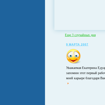
Еще 3 случайных дня
9 МАРТА 2007
Уважаемая Екатерина Едуа
запомню этот первый рабо
моей карьере благодаря В