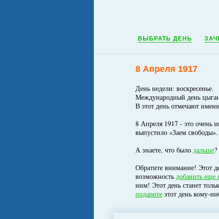
ВЫБРАТЬ ДЕНЬ
ЗАЧ
8 Апреля 1917
День недели: воскресенье.
Международный день цыга
В этот день отмечают имен
8 Апреля 1917 - это очень 
выпустило «Заем свободы».
А знаете, что было
дальше
?
Обратите внимание! Этот де
возможность
добавить еще 
ним! Этот день станет толь
подарите
этот день кому-ни