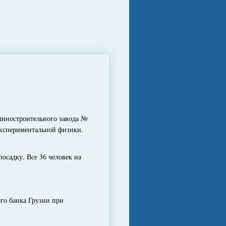
иностроительного завода №
экспериментальной физики.
осадку. Все 36 человек на
го банка Грузии при