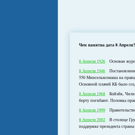
Чем памятна дата 8 Апреля
8 Апреля 1926
Основан журнал
8 Апреля 1946
Постановлением
550 Минсельхозмаша на права
Основной плачей КБ было соз
8 Апреля 1968
Койэйк, Чили. 
борту погибают. Поломка пра
8 Апреля 1999
Правительство 
8 Апреля 2002
В столице Груз
поддержке президента страны