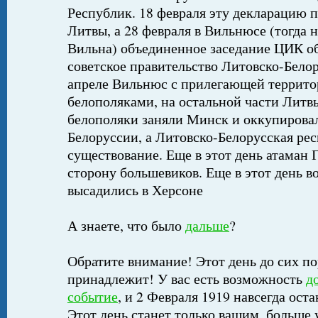
Республик. 18 февраля эту декларацию 
Литвы, а 28 февраля в Вильнюсе (тогда
Вильна) объединенное заседание ЦИК о
советское правительство Литовско-Бело
апреле Вильнюс с прилегающей террито
белополяками, на остальной части Литв
белополяки заняли Минск и оккупирова
Белоруссии, а Литовско-Белорусская рес
существование. Еще в этот день атаман 
сторону большевиков. Еще в этот день 
высадились в Херсоне
А знаете, что было
дальше
?
Обратите внимание! Этот день до сих по
принадлежит! У вас есть возможность
д
событие
, и 2 Февраля 1919 навсегда ост
Этот день станет только вашим, больше 