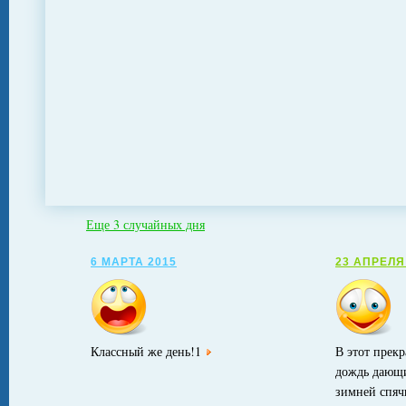
Еще 3 случайных дня
6 МАРТА 2015
23 АПРЕЛЯ
Классный же день!1
В этот прекр
дождь дающи
зимней спячк