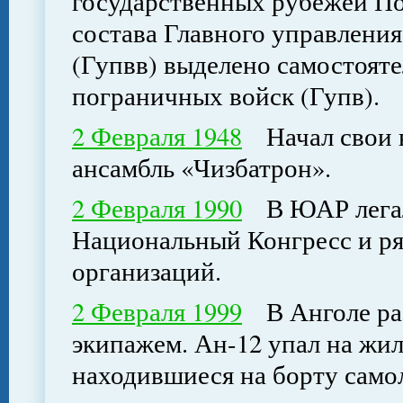
государственных рубежей П
состава Главного управлени
(Гупвв) выделено самостоят
пограничных войск (Гупв).
2 Февраля 1948
Начал свои в
ансамбль «Чизбатрон».
2 Февраля 1990
В ЮАР легал
Национальный Конгресс и ря
организаций.
2 Февраля 1999
В Анголе раз
экипажем. Ан-12 упал на жил
находившиеся на борту самол