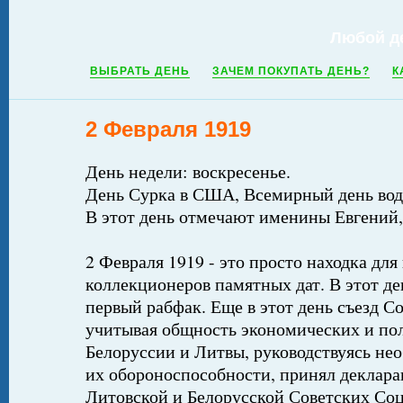
Любой д
ВЫБРАТЬ ДЕНЬ
ЗАЧЕМ ПОКУПАТЬ ДЕНЬ?
К
2 Февраля 1919
День недели: воскресенье.
День Сурка в США, Всемирный день вод
В этот день отмечают именины Евгений
2 Февраля 1919 - это просто находка для
коллекционеров памятных дат. В этот д
первый рабфак. Еще в этот день съезд С
учитывая общность экономических и по
Белоруссии и Литвы, руководствуясь не
их обороноспособности, принял деклар
Литовской и Белорусской Советских Со