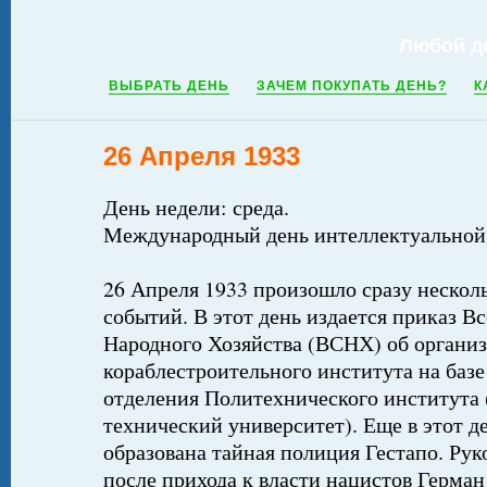
Любой д
ВЫБРАТЬ ДЕНЬ
ЗАЧЕМ ПОКУПАТЬ ДЕНЬ?
К
26 Апреля 1933
День недели: среда.
Международный день интеллектуальной
26 Апреля 1933 произошло сразу нескол
событий. В этот день издается приказ В
Народного Хозяйства (ВСНХ) об органи
кораблестроительного института на базе
отделения Политехнического института
технический университет). Еще в этот д
образована тайная полиция Гестапо. Рук
после прихода к власти нацистов Герман