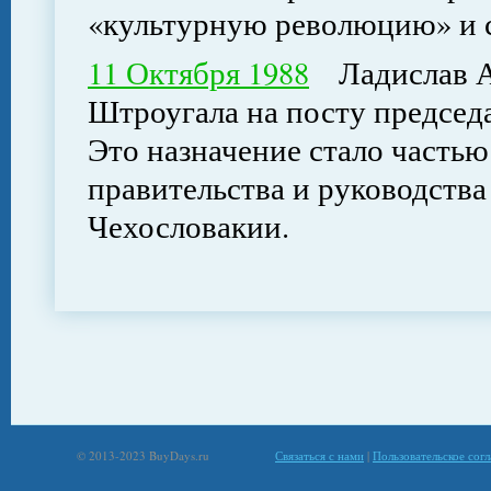
«культурную революцию» и 
11 Октября 1988
Ладислав А
Штроугала на посту председа
Это назначение стало частью
правительства и руководств
Чехословакии.
© 2013-2023 BuyDays.ru
Связаться с нами
|
Пользовательское сог