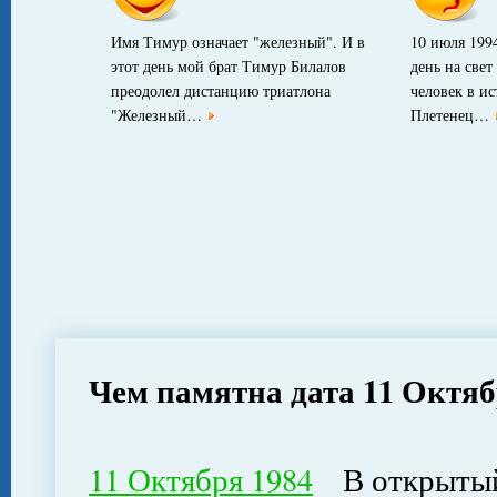
Имя Тимур означает "железный". И в
10 июля 1994
этот день мой брат Тимур Билалов
день на свет
преодолел дистанцию триатлона
человек в ис
"Железный…
Плетенец…
Чем памятна дата 11 Октя
11 Октября 1984
В открытый