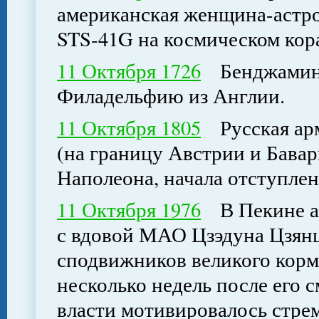
американская женщина-астро
STS-41G на космическом кор
11 Октября 1726
Бенджамин 
Филадельфию из Англии.
11 Октября 1805
Русская арм
(на границу Австрии и Бавар
Наполеона, начала отступле
11 Октября 1976
В Пекине ар
с вдовой МАО Цзэдуна Цзянц
сподвижников великого кормч
несколько недель после его 
власти мотивировалось стре