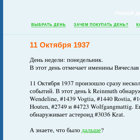
Любой д
ВЫБРАТЬ ДЕНЬ
ЗАЧЕМ ПОКУПАТЬ ДЕНЬ?
К
11 Октября 1937
День недели: понедельник.
В этот день отмечает именины Вячеслав
11 Октября 1937 произошло сразу неско
событий. В этот день k Reinmuth обнару
Wendeline, #1439 Vogtia, #1440 Rostia, 
Houten, #2749 и #4723 Wolfgangmattig. Е
обнаруживает астероид #3036 Krat.
А знаете, что было
дальше
?