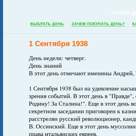
Любой д
ВЫБРАТЬ ДЕНЬ
ЗАЧЕМ ПОКУПАТЬ ДЕНЬ?
К
1 Сентября 1938
День недели: четверг.
День знаний
В этот день отмечают именины Андрей,
1 Сентября 1938 был на удивление насы
зрения событий. В этот день в "Правде",
Родину! За Сталина!". Еще в этот день в
секретном заседании приговорен к казни
расстрелян русский революционер, кан
В. Оссинский. Еще в этот день муссоли
права итальянских евреев.