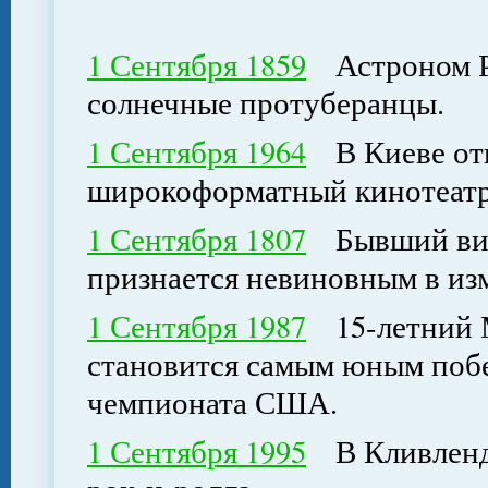
1 Сентября 1859
Астроном Р
солнечные протуберанцы.
1 Сентября 1964
В Киеве отк
широкоформатный кинотеат
1 Сентября 1807
Бывший вице
признается невиновным в из
1 Сентября 1987
15-летний М
становится самым юным поб
чемпионата США.
1 Сентября 1995
В Кливленде