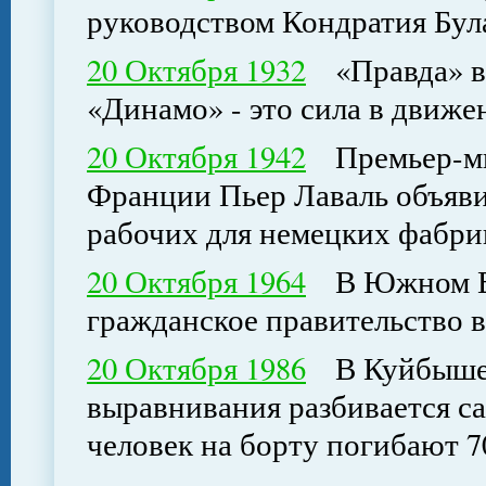
руководством Кондратия Бул
20 Октября 1932
«Правда» вп
«Динамо» - это сила в движе
20 Октября 1942
Премьер-мин
Франции Пьер Лаваль объяви
рабочих для немецких фабри
20 Октября 1964
В Южном Вь
гражданское правительство в
20 Октября 1986
В Куйбышеве
выравнивания разбивается с
человек на борту погибают 7