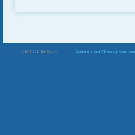
© 2013-2023 BuyDays.ru
Связаться с нами
|
Пользовательское сог