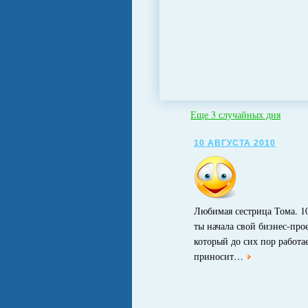
Еще 3 случайных дня
10 АВГУСТА 2010
Любимая сестрица Тома. 10
ты начала свой бизнес-прое
который до сих пор работа
приносит…