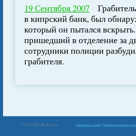
19 Сентября 2007
Грабитель-
в кипрский банк, был обнару
который он пытался вскрыт
пришедший в отделение за д
сотрудники полиции разбуди
грабителя.
© 2013-2023 BuyDays.ru
Связаться с нами
|
Пользовательское сог