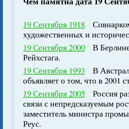
Чем памятна дата 19 Сентя
19 Сентября 1918
Совнарком 
художественных и историче
19 Сентября 2000
В Берлине 
Рейхстага.
19 Сентября 1993
В Австрали
объявляет о том, что в 2001 
19 Сентября 2005
Россия разд
связи с непредсказуемым рос
заместитель министра пром
Реус.