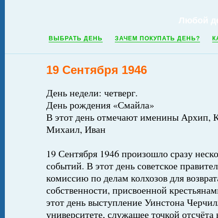
Любой д
ВЫБРАТЬ ДЕНЬ
ЗАЧЕМ ПОКУПАТЬ ДЕНЬ?
К
19 Сентября 1946
День недели: четверг.
День рождения «Смайла»
В этот день отмечают именины Архип, 
Михаил, Иван
19 Сентября 1946 произошло сразу неск
событий. В этот день советское правите
комиссию по делам колхозов для возврат
собственности, присвоенной крестьянами
этот день выступление Уинстона Черчи
университете, служащее точкой отсчёта 