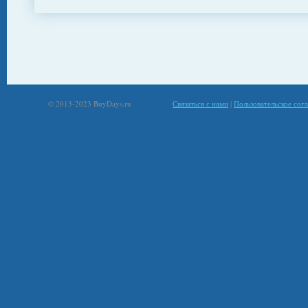
© 2013-2023 BuyDays.ru
Связаться с нами
|
Пользовательское сог