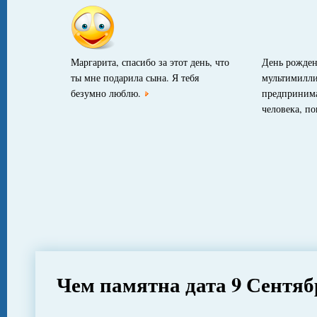
Маргарита, спасибо за этот день, что
День рожден
ты мне подарила сына. Я тебя
мультимилли
безумно люблю.
предпринима
человека, п
Чем памятна дата 9 Сентяб