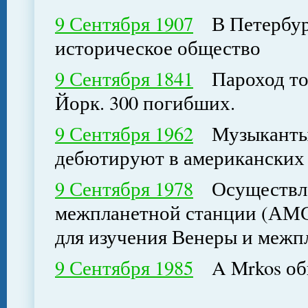
9 Сентября 1907
В Петербург
историческое общество
9 Сентября 1841
Пароход тон
Йорк. 300 погибших.
9 Сентября 1962
Музыканты ф
дебютируют в американских 
9 Сентября 1978
Осуществлен
межпланетной станции (АМС
для изучения Венеры и межп
9 Сентября 1985
A Mrkos обн