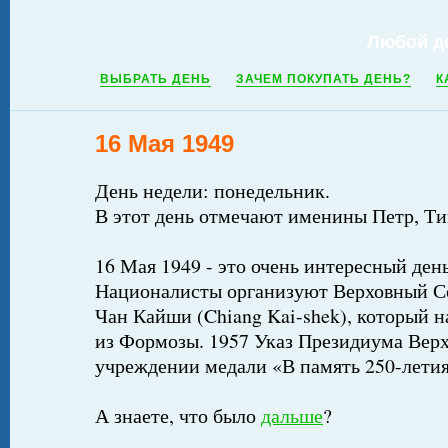
Любой д
ВЫБРАТЬ ДЕНЬ
ЗАЧЕМ ПОКУПАТЬ ДЕНЬ?
К
16 Мая 1949
День недели: понедельник.
В этот день отмечают именины Петр, Т
16 Мая 1949 - это очень интересный день
Националисты организуют Верховный Со
Чан Кайши (Chiang Kai-shek), который н
из Формозы. 1957 Указ Президиума Вер
учреждении медали «В память 250-летия
А знаете, что было
дальше
?