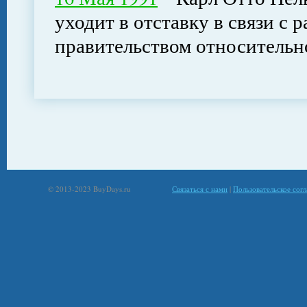
уходит в отставку в связи с 
правительством относительн
© 2013-2023 BuyDays.ru
Связаться с нами
|
Пользовательское сог