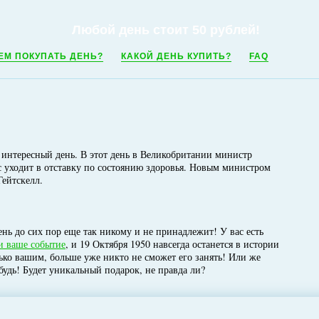
Любой день стоит 50 рублей!
ЕМ ПОКУПАТЬ ДЕНЬ?
КАКОЙ ДЕНЬ КУПИТЬ?
FAQ
ь интересный день. В этот день в Великобритании министр
уходит в отставку по состоянию здоровья. Новым министром
Гейтскелл.
нь до сих пор еще так никому и не принадлежит! У вас есть
и ваше событие
, и 19 Октября 1950 навсегда останется в истории
лько вашим, больше уже никто не сможет его занять! Или же
будь! Будет уникальный подарок, не правда ли?