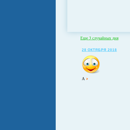
Еще 3 случайных дня
28 ОКТЯБРЯ 2018
А