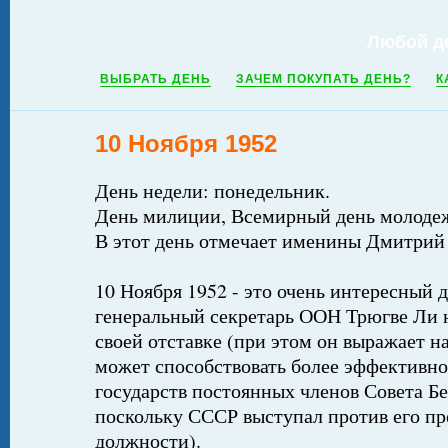
Любой д
ВЫБРАТЬ ДЕНЬ
ЗАЧЕМ ПОКУПАТЬ ДЕНЬ?
К
10 Ноября 1952
День недели: понедельник.
День милиции, Всемирный день молоде
В этот день отмечает именины Дмитрий
10 Ноября 1952 - это очень интересный д
генеральный секретарь ООН Трюгве Ли 
своей отставке (при этом он выражает на
может способствовать более эффективно
государств постоянных членов Совета Б
поскольку СССР выступал против его пр
должности).