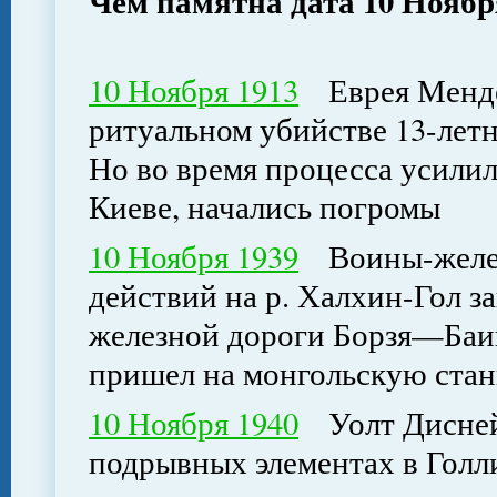
Чем памятна дата 10 Ноябр
10 Ноября 1913
Еврея Мендел
ритуальном убийстве 13-лет
Но во время процесса усилил
Киеве, начались погромы
10 Ноября 1939
Воины-желез
действий на р. Халхин-Гол з
железной дороги Борзя—Баин
пришел на монгольскую ста
10 Ноября 1940
Уолт Дисней 
подрывных элементах в Голл