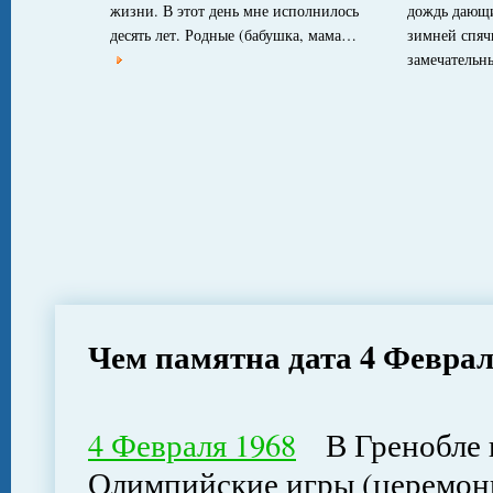
жизни. В этот день мне исполнилось
дождь дающи
десять лет. Родные (бабушка, мама…
зимней спячк
замечатель
Чем памятна дата 4 Февра
4 Февраля 1968
В Гренобле н
Олимпийские игры (церемони