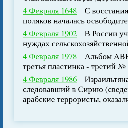
4 Февраля 1648
С восстания 
поляков началась освободите
4 Февраля 1902
В России учр
нуждах сельскохозяйственн
4 Февраля 1978
Альбом ABBA
третья пластинка - третий № 
4 Февраля 1986
Израильтянам
следовавший в Сирию (сведен
арабские террористы, оказал