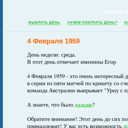
Любой д
ВЫБРАТЬ ДЕНЬ
ЗАЧЕМ ПОКУПАТЬ ДЕНЬ?
К
4 Февраля 1959
День недели: среда.
В этот день отмечает именины Егор
4 Февраля 1959 - это очень интересный д
в серии из пяти матчей по крикету со сч
команда Австралии выирывает "Урну с пр
А знаете, что было
дальше
?
Обратите внимание! Этот день до сих по
принадлежит! У вас есть возможность
д