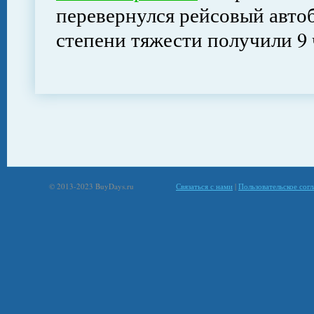
перевернулся рейсовый автоб
степени тяжести получили 9 
© 2013-2023 BuyDays.ru
Связаться с нами
|
Пользовательское сог