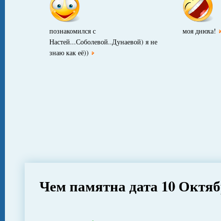
познакомился с
моя днюха!
Настей...Соболевой..Дунаевой) я не
знаю как её))
Чем памятна дата 10 Октя