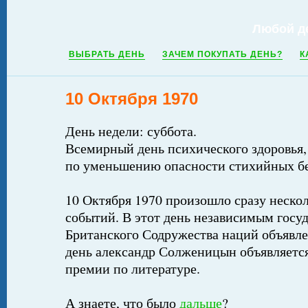
Любой д
ВЫБРАТЬ ДЕНЬ
ЗАЧЕМ ПОКУПАТЬ ДЕНЬ?
К
10 Октября 1970
День недели: суббота.
Всемирный день психического здоровья
по уменьшению опасности стихийных б
10 Октября 1970 произошло сразу неско
событий. В этот день независимым госуд
Британского Содружества наций объявл
день александр Солженицын объявляетс
премии по литературе.
А знаете, что было
дальше
?