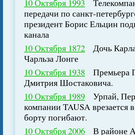
10 Октября 1993
Телекомпан
передачи по санкт-петербург
президент Борис Ельцин под
канала
10 Октября 1872
Дочь Карла 
Чарльза Лонге
10 Октября 1938
Премьера Пе
Дмитрия Шостаковича.
10 Октября 1989
Урпай, Перу.
компании TAUSA врезается в г
борту погибают.
10 Октября 2006
В районе Ал