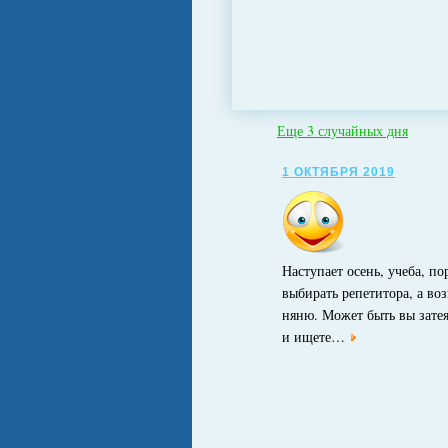
Еще 3 случайных дня
1 ОКТЯБРЯ 2019
Наступает осень, учеба, по
выбирать репетитора, а в
няню. Может быть вы зате
и ищете…