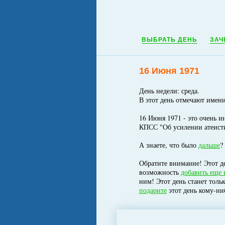
ВЫБРАТЬ ДЕНЬ
ЗАЧ
16 Июня 1971
День недели: среда.
В этот день отмечают имен
16 Июня 1971 - это очень и
КПСС "Об усилении атеисти
А знаете, что было
дальше
?
Обратите внимание! Этот де
возможность
добавить еще 
ним! Этот день станет толь
подарите
этот день кому-ни