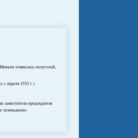
 Менкен появилась полуголой,
с апреля 1932 г.)
 заместителя председателя
е телевидение.