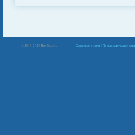
© 2013-2023 BuyDays.ru
Связаться с нами
|
Пользовательское сог