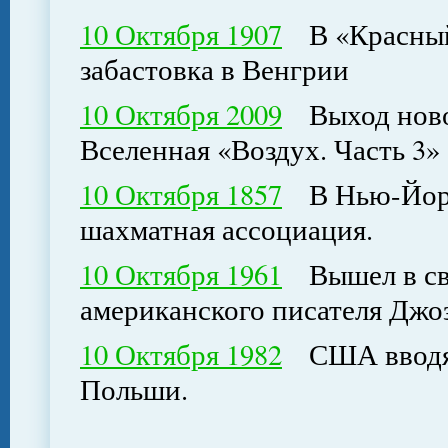
10 Октября 1907
В «Красный 
забастовка в Венгрии
10 Октября 2009
Выход новой
Вселенная «Воздух. Часть 3»
10 Октября 1857
В Нью-Йорк
шахматная ассоциация.
10 Октября 1961
Вышел в све
американского писателя Джо
10 Октября 1982
США вводят
Польши.