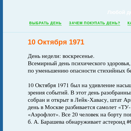
Любой д
ВЫБРАТЬ ДЕНЬ
ЗАЧЕМ ПОКУПАТЬ ДЕНЬ?
К
10 Октября 1971
День недели: воскресенье.
Всемирный день психического здоровья
по уменьшению опасности стихийных б
10 Октября 1971 был на удивление насы
зрения событий. В этот день разобранн
собран и открыт в Лейк-Хавасу, штат А
день в Москве разбивается самолет «ТУ
«Аэрофлот». Все 20 человек на борту по
б. А. Барашева обнаруживает астероид #