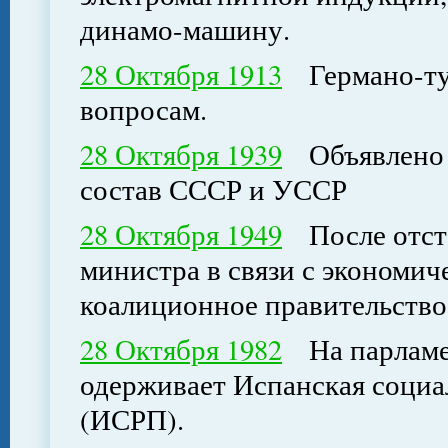
динамо-машину.
28 Октября 1913
Германо-тур
вопросам.
28 Октября 1939
Объявлено о
состав СССР и УССР
28 Октября 1949
После отста
министра в связи с экономич
коалиционное правительств
28 Октября 1982
На парламен
одерживает Испанская социа
(ИСРП).