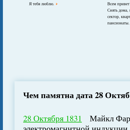
Я тебя люблю.
Всем привет
Снять дома,
сектор, квар
пансионат
Чем памятна дата 28 Октя
28 Октября 1831
Майкл Фара
электромагнитной индукции