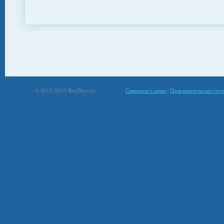
© 2013-2023 BuyDays.ru
Связаться с нами
|
Пользовательское сог