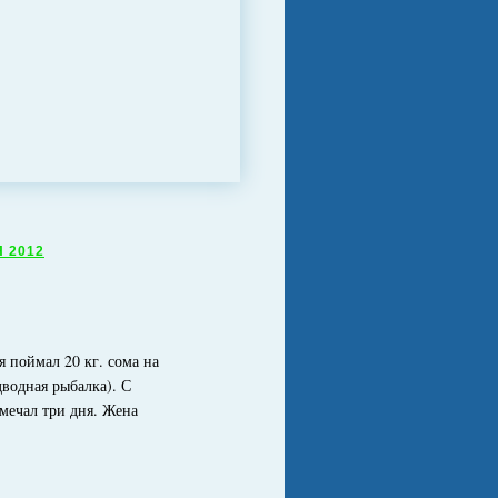
 2012
 я поймал 20 кг. сома на
водная рыбалка). С
мечал три дня. Жена