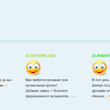
23 ОКТЯБРЯ 1019
20 ЯНВАРЯ
у до вас.
Вам требуется музыкант или
В этот день
аю.
музыкальная группа?
Днепре (под
Добавьте заявку > Получите
друзьями от
предложения от музыкантов…
сбежала…