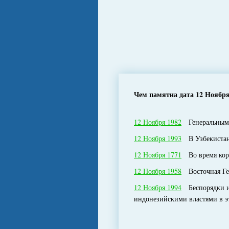
Чем памятна дата 12 Ноябр
12 Ноября 1982
Генеральным 
12 Ноября 1993
В Узбекистане
12 Ноября 1771
Во время корр
12 Ноября 1958
Восточная Гер
12 Ноября 1994
Беспорядки и 
индонезийскими властями в эт