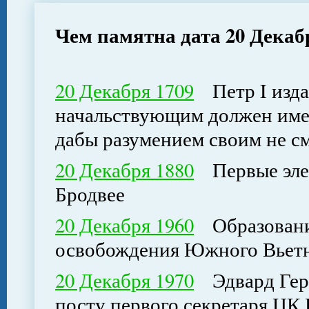
Чем памятна дата 20 Декаб
20 Декабря 1709
Петр I изда
начальствующим должен имет
дабы разумением своим не см
20 Декабря 1880
Первые элек
Бродвее
20 Декабря 1960
Образовани
освобождения Южного Вьетн
20 Декабря 1970
Эдвард Гере
посту первого секретаря ЦК