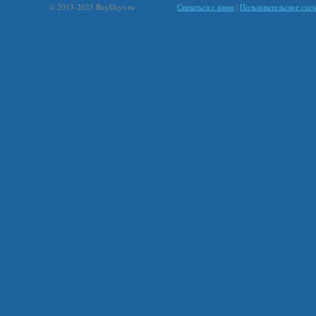
© 2013-2023 BuyDays.ru
Связаться с нами
|
Пользовательское сог