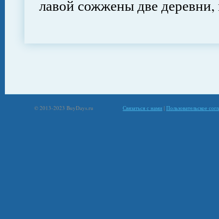
лавой сожжены две деревни, 
© 2013-2023 BuyDays.ru
Связаться с нами
|
Пользовательское сог