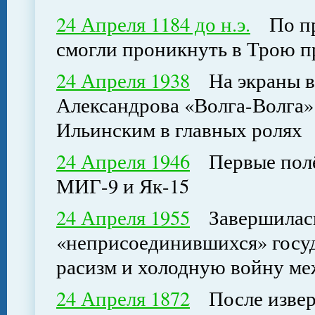
24 Апреля 1184 до н.э.
По пре
смогли проникнуть в Трою п
24 Апреля 1938
На экраны в
Александрова «Волга-Волга
Ильинским в главных ролях
24 Апреля 1946
Первые полёт
МИГ-9 и Як-15
24 Апреля 1955
Завершилась 
«неприсоединившихся» госуд
расизм и холодную войну 
24 Апреля 1872
После изверж