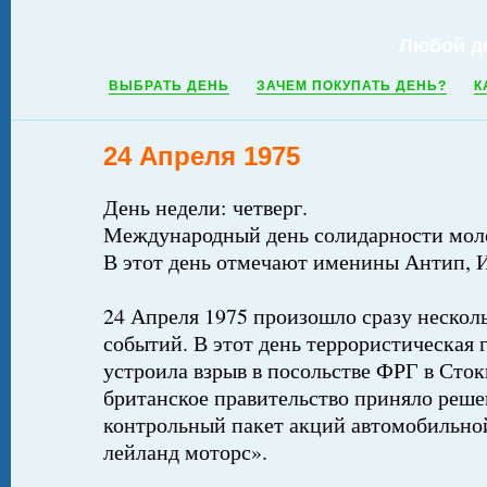
Любой д
ВЫБРАТЬ ДЕНЬ
ЗАЧЕМ ПОКУПАТЬ ДЕНЬ?
К
24 Апреля 1975
День недели: четверг.
Международный день солидарности мо
В этот день отмечают именины Антип, И
24 Апреля 1975 произошло сразу нескол
событий. В этот день террористическая
устроила взрыв в посольстве ФРГ в Сток
британское правительство приняло реш
контрольный пакет акций автомобильн
лейланд моторс».