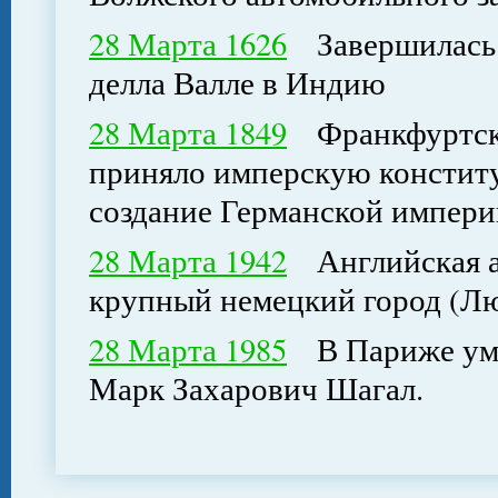
28 Марта 1626
Завершилась э
делла Валле в Индию
28 Марта 1849
Франкфуртско
приняло имперскую констит
создание Германской импери
28 Марта 1942
Английская ав
крупный немецкий город (Лю
28 Марта 1985
В Париже уме
Марк Захарович Шагал.