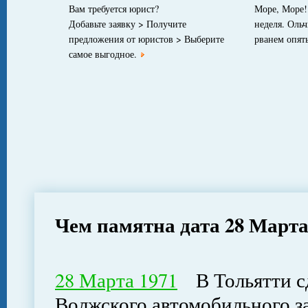
Вам требуется юрист?
Море, Море!
Добавьте заявку > Получите
неделя. Оль
предложения от юристов > Выберите
рванем опят
самое выгодное.
Чем памятна дата 28 Март
28 Марта 1971
В Тольятти сд
Волжского автомобильного за