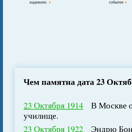
надежнее.
событие
Чем памятна дата 23 Октя
23 Октября 1914
В Москве от
училище.
23 Октября 1922
Эндрю Бона