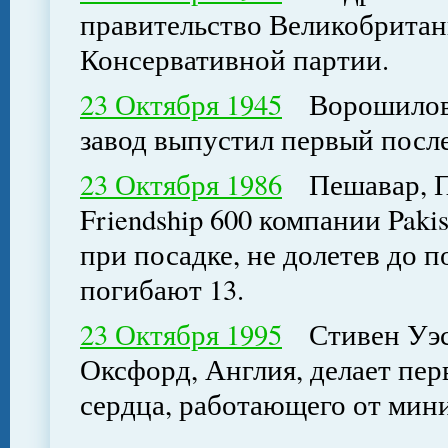
правительство Великобритан
Консервативной партии.
23 Октября 1945
Ворошиловг
завод выпустил первый посл
23 Октября 1986
Пешавар, Па
Friendship 600 компании Pakist
при посадке, не долетев до п
погибают 13.
23 Октября 1995
Стивен Уэст
Оксфорд, Англия, делает пе
сердца, работающего от мин