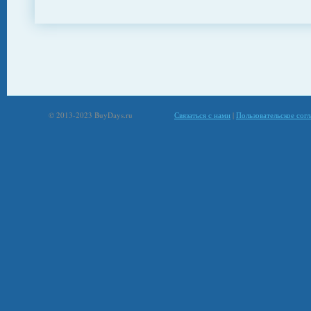
© 2013-2023 BuyDays.ru
Связаться с нами
|
Пользовательское сог