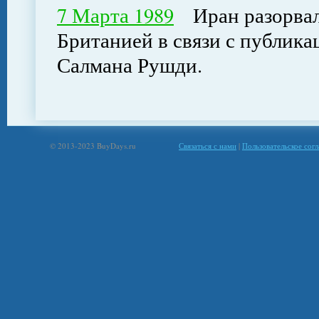
7 Марта 1989
Иран разорвал
Британией в связи с публика
Салмана Рушди.
© 2013-2023 BuyDays.ru
Связаться с нами
|
Пользовательское сог