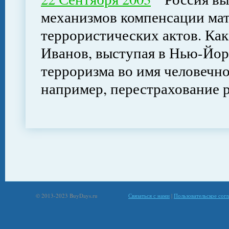
механизмов компенсации мат
террористических актов. Ка
Иванов, выступая в Нью-Йор
терроризма во имя человечн
например, перестрахование 
© 2013-2023 BuyDays.ru
Связаться с нами
|
Пользовательское сог