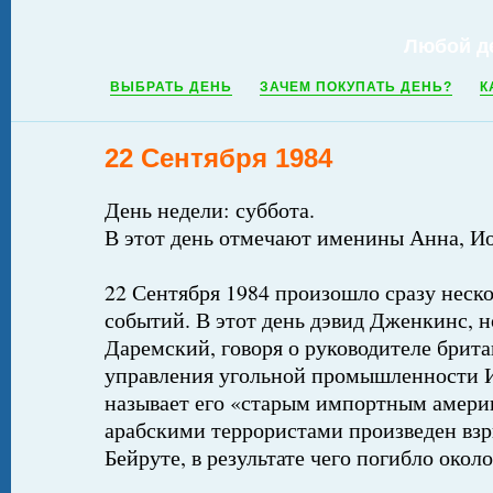
Любой д
ВЫБРАТЬ ДЕНЬ
ЗАЧЕМ ПОКУПАТЬ ДЕНЬ?
К
22 Сентября 1984
День недели: суббота.
В этот день отмечают именины Анна, И
22 Сентября 1984 произошло сразу неск
событий. В этот день дэвид Дженкинс, 
Даремский, говоря о руководителе брит
управления угольной промышленности И
называет его «старым импортным америк
арабскими террористами произведен вз
Бейруте, в результате чего погибло около