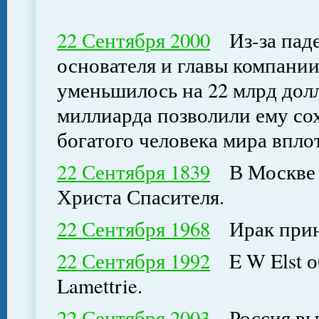
22 Сентября 2000
Из-за паде
основателя и главы компани
уменьшилось на 22 млрд долл
миллиарда позволили ему сох
богатого человека мира вплот
22 Сентября 1839
В Москве б
Христа Спасителя.
22 Сентября 1968
Ирак прин
22 Сентября 1992
E W Elst о
Lamettrie.
22 Сентября 2003
Россия выс