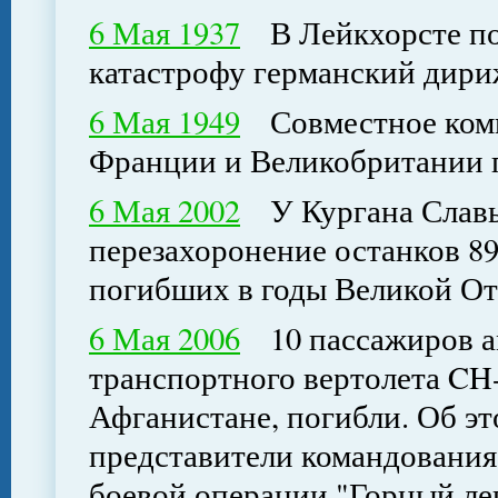
6 Мая 1937
В Лейкхорсте по
катастрофу германский дири
6 Мая 1949
Совместное комм
Франции и Великобритании п
6 Мая 2002
У Кургана Славы 
перезахоронение останков 8
погибших в годы Великой О
6 Мая 2006
10 пассажиров а
транспортного вертолета CH-
Афганистане, погибли. Об э
представители командования
боевой операции "Горный лев"