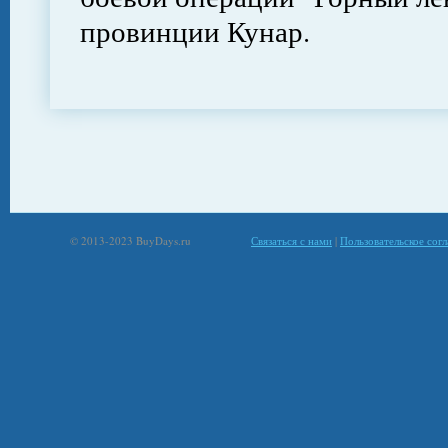
провинции Кунар.
© 2013-2023 BuyDays.ru
Связаться с нами
|
Пользовательское сог