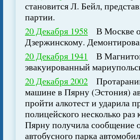
становится Л. Бейл, предста
партии.
20 Декабря 1958
В Москве от
Дзержинскому. Демонтирован
20 Декабря 1941
В Магнитого
эвакуированный мариупольс
20 Декабря 2002
Протаранивш
машине в Пярну (Эстония) а
пройти алкотест и ударила 
полицейского несколько раз 
Пярну получила сообщение о
автобусного парка автомоби