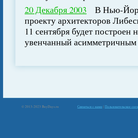
20 Декабря 2003
В Нью-Йорке
проекту архитекторов Либес
11 сентября будет построен 
увенчанный асимметричным
© 2013-2023 BuyDays.ru
Связаться с нами
|
Пользовательское сог