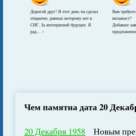
Дорогой друг! В этот день ты сделал
Вам требуетс
открытие, равных которому нет в
визажист?
СНГ. За апитерапией будущее. Я
Добавьте за
рад…
предложени
Чем памятна дата 20 Декаб
20 Декабря 1958
Новым прем