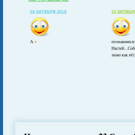
28 ОКТЯБРЯ 2018
15 ОКТЯБР
А
познакомилс
Настей...Соб
знаю как её)