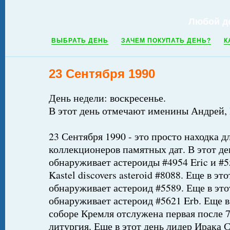
Любой д
ВЫБРАТЬ ДЕНЬ
ЗАЧЕМ ПОКУПАТЬ ДЕНЬ?
К
23 Сентября 1990
День недели: воскресенье.
В этот день отмечают именины Андрей, 
23 Сентября 1990 - это просто находка д
коллекционеров памятных дат. В этот д
обнаруживает астероиды #4954 Eric и #55
Kastel discovers asteroid #8088. Еще в эт
обнаруживает астероид #5589. Еще в этот
обнаруживает астероид #5621 Erb. Еще в
соборе Кремля отслужена первая после 7
литургия. Еще в этот день лидер Ирака 