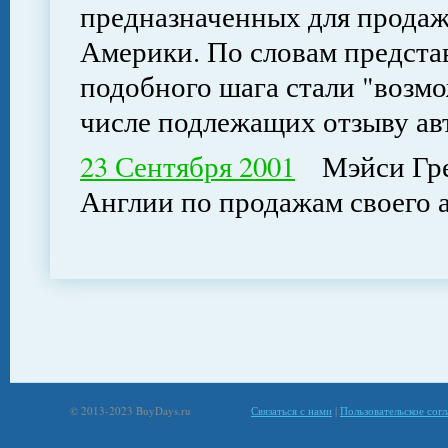
предназначенных для прода
Америки. По словам предста
подобного шага стали "возм
числе подлежащих отзыву ав
23 Сентября 2001
Мэйси Грей
Англии по продажам своего а
© 2013-2023 BuyDays.ru
Связаться с нами
|
Пользовательское сог