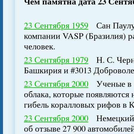
Чем памятна дата 23 Сентя
23 Сентября 1959
Сан Паулу, 
компании VASP (Бразилия) ра
человек.
23 Сентября 1979
Н. С. Черн
Башкирия и #3013 Доброволев
23 Сентября 2000
Ученые в С
облака, которые появляются
гибель коралловых рифов в 
23 Сентября 2000
Немецкий а
об отзыве 27 900 автомобиле