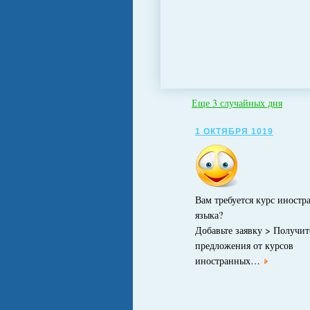
Еще 3 случайных дня
1 ОКТЯБРЯ 1019
Вам требуется курс иностр
языка?
Добавьте заявку > Получит
предложения от курсов
иностранных…