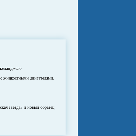
икеланджело
с жидкостными двигателями.
кая звезда» и новый образец