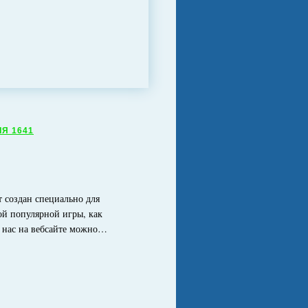
Я 1641
 создан специально для
ой популярной игры, как
У нас на вебсайте можно…