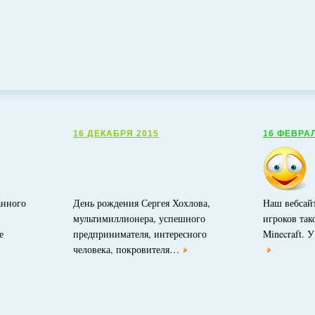
16 ДЕКАБРЯ 2015
16 ФЕВРАЛ
анного
День рождения Сергея Хохлова,
Наш вебсайт
мультимиллионера, успешного
игроков так
е
предпринимателя, интересного
Minecraft. 
человека, покровителя…