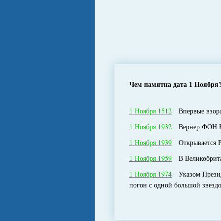
Чем памятна дата 1 Ноября
1 Ноября 1512
Впервые взорам
1 Ноября 1932
Вернер ФОН Бра
1 Ноября 1939
Открывается Р
1 Ноября 1959
В Великобритан
1 Ноября 1974
Указом Президи
погон с одной большой звезд