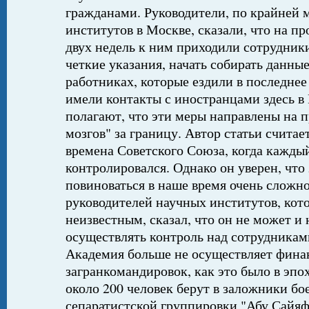
гражданами. Руководители, по крайней 
институтов в Москве, сказали, что на п
двух недель к ним приходили сотрудник
четкие указания, начать собирать данны
работниках, которые ездили в последнее
имели контакты с иностранцами здесь в
полагают, что эти меры направлены на 
мозгов" за границу. Автор статьи считае
времена Советского Союза, когда кажды
контролировался. Однако он уверен, что
повиноваться в наше время очень сложно
руководителей научных институтов, кот
неизвестным, сказал, что он не может и н
осуществлять контроль над сотрудниками
Академия больше не осуществляет фина
загранкомандировок, как это было в эпо
около 200 человек берут в заложники б
сепаратистской группировки "Абу Сайяф