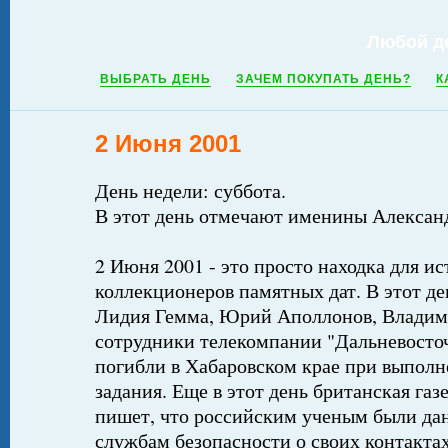
Любой д
ВЫБРАТЬ ДЕНЬ
ЗАЧЕМ ПОКУПАТЬ ДЕНЬ?
К
2 Июня 2001
День недели: суббота.
В этот день отмечают именины Алексан
2 Июня 2001 - это просто находка для ис
коллекционеров памятных дат. В этот де
Лидия Гемма, Юрий Аполлонов, Владим
сотрудники телекомпании "Дальневосточн
погибли в Хабаровском крае при выпол
задания. Еще в этот день британская газ
пишет, что российским ученым были да
службам безопасности о своих контакта