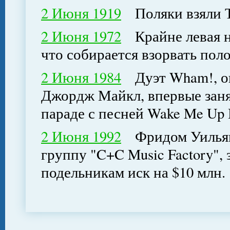
2 Июня 1919
Поляки взяли Т
2 Июня 1972
Крайне левая не
что собирается взорвать пол
2 Июня 1984
Дуэт Wham!, оп
Джордж Майкл, впервые заня
параде с песней Wake Me Up 
2 Июня 1992
Фридом Уильямс
группу "C+C Music Factory"
подельникам иск на $10 млн.