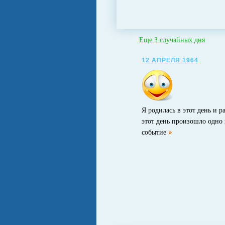
Еще 3 случайных дня
12 АПРЕЛЯ 1964
Я родилась в этот день и ра
этот день произошло одно
событие